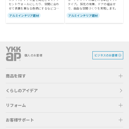
セントウォールにしたり、空間に合わ
タイプ。 採光の有無、ドアの組合せ
せて表裏を異なる色柄にするなどコー
で、自由な空間づくりを実現します。
ディネイトの幅が広がります。
アルミインテリア建材
アルミインテリア建材
ビジネスのお客様
個人のお客様
商品を探す
くらしのアイデア
リフォーム
お客様サポート