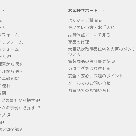
お客様サポート
ム
よくあるご質問
ーム
商品の使い方・お手入れ
リフォーム
品質保証について知る
アリフォーム
商品の修理
大臣認定取得品住宅防火戸のメンテ
リフォーム
ついて
ーム
電装商品の保証書登録
課題から探す
カタログを取り寄せる
イルから探す
安全・安心、快適のポイント
の基礎知識
メールでのお問い合せ
の流れ
お電話でのお問い合せ
質問
ップの事例から探す
ームの事例から探す
ップ
ペア倶楽部