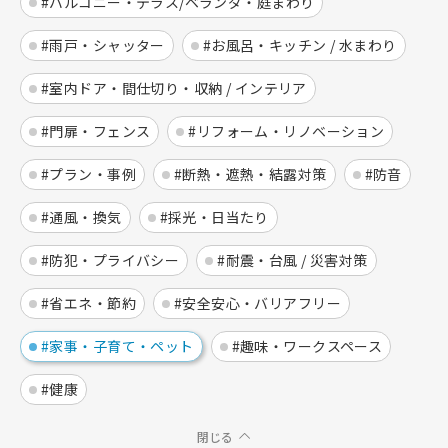
#バルコニー・テラス/ベランダ・庭まわり
#雨戸・シャッター
#お風呂・キッチン / 水まわり
#室内ドア・間仕切り・収納 / インテリア
#門扉・フェンス
#リフォーム・リノベーション
#プラン・事例
#断熱・遮熱・結露対策
#防音
#通風・換気
#採光・日当たり
#防犯・プライバシー
#耐震・台風 / 災害対策
#省エネ・節約
#安全安心・バリアフリー
#家事・子育て・ペット
#趣味・ワークスペース
#健康
閉じる