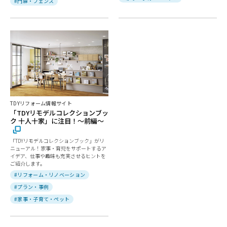
#門扉・フェンス
TDYリフォーム情報サイト
「TDYリモデルコレクションブッ
ク 十人十家」に注目！～前編～
「TDYリモデルコレクションブック」がリ
ニューアル！家事・育児をサポートするア
イデア、仕事や趣味も充実させるヒントを
ご紹介します。
#リフォーム・リノベーション
#プラン・事例
#家事・子育て・ペット