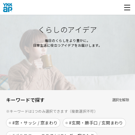
開く
くらしのアイデア
毎日のくらしをより豊かに。
日常生活に役立つアイデアをお届けします。
キーワードで探す
選択を解除
※キーワードは1つのみ選択できます（複数選択不可）
#窓・サッシ / 窓まわり
#玄関・勝手口 / 玄関まわり