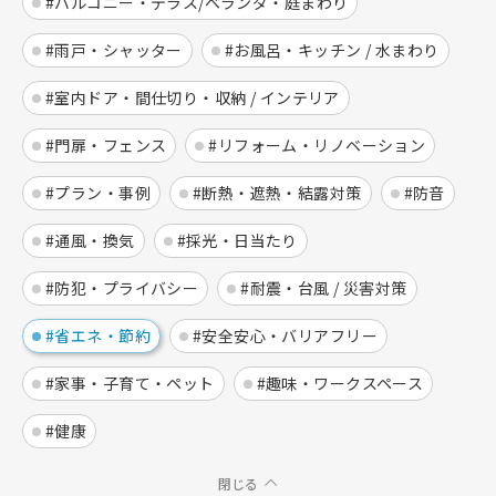
#バルコニー・テラス/ベランダ・庭まわり
#雨戸・シャッター
#お風呂・キッチン / 水まわり
#室内ドア・間仕切り・収納 / インテリア
#門扉・フェンス
#リフォーム・リノベーション
#プラン・事例
#断熱・遮熱・結露対策
#防音
#通風・換気
#採光・日当たり
#防犯・プライバシー
#耐震・台風 / 災害対策
#省エネ・節約
#安全安心・バリアフリー
#家事・子育て・ペット
#趣味・ワークスペース
#健康
閉じる