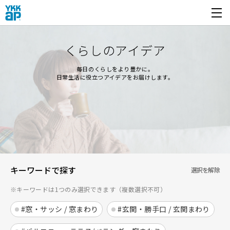
開く
くらしのアイデア
毎日のくらしをより豊かに。
日常生活に役立つアイデアをお届けします。
キーワードで探す
選択を解除
※キーワードは1つのみ選択できます（複数選択不可）
#窓・サッシ / 窓まわり
#玄関・勝手口 / 玄関まわり