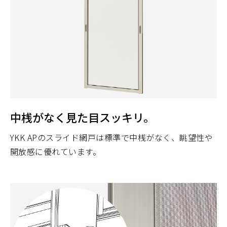
中桟がなく見た目スッキリ。
YKK APのスライド網戸は標準で中桟がなく、眺望性や
開放感に優れています。