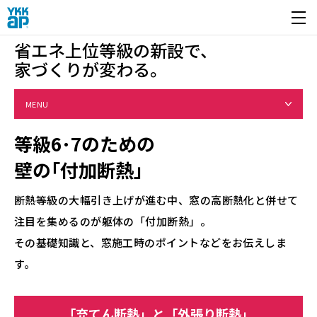
開く
省エネ上位等級の新設で、
家づくりが変わる。
MENU
等級6･7のための
壁の｢付加断熱｣
断熱等級の大幅引き上げが進む中、窓の高断熱化と併せて
注目を集めるのが躯体の「付加断熱」。
その基礎知識と、窓施工時のポイントなどをお伝えしま
す。
「充てん断熱」と「外張り断熱」