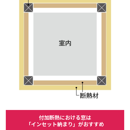
付加断熱における窓は
「インセット納まり」がおすすめ