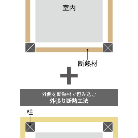
外側を断熱材で包み込む
外張り断熱工法