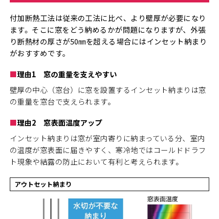
付加断熱工法は従来の工法に比べ、より壁厚が必要になり
ます。そこに窓をどう納めるかが問題になりますが、外張
り断熱材の厚さが50㎜を超える場合にはインセット納まり
がおすすめです。
理由1 窓の重量を支えやすい
壁厚の中心（窓台）に窓を設置するインセット納まりは窓
の重量を窓台で支えられます。
理由2 窓表面温度アップ
インセット納まりは窓が室内寄りに納まっている分、室内
の温度が窓表面に届きやすく、寒冷地ではコールドドラフ
ト現象や結露の防止において有利と考えられます。
アウトセット納まり