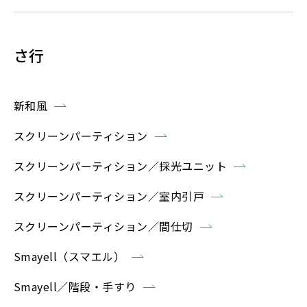
さ行
新和風
スクリーンパーティション
スクリーンパーティション／採光ユニット
スクリーンパーティション／室内引戸
スクリーンパーティション／間仕切
Smayell（スマエル）
Smayell／階段・手すり