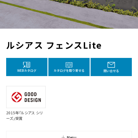
ルシアス フェンスLite
カタログを取り寄せる
WEBカタログ
問い合せる
2015年「ルシアス シリ
ーズ」受賞
Menu