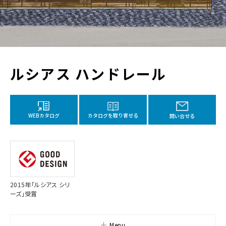
ルシアス ハンドレール
カタログを取り寄せる
WEBカタログ
問い合せる
2015年「ルシアス シリ
ーズ」受賞
Menu