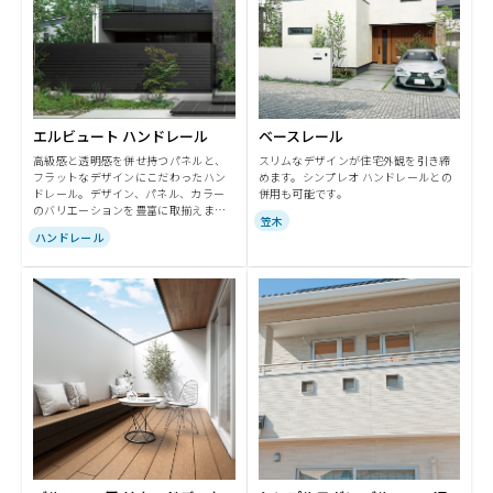
エルビュート ハンドレール
ベースレール
高級感と透明感を併せ持つパネルと、
スリムなデザインが住宅外観を引き締
フラットなデザインにこだわったハン
めます。シンプレオ ハンドレールとの
ドレール。デザイン、パネル、カラー
併用も可能です。
のバリエーションを豊富に取揃えまし
笠木
た。
ハンドレール