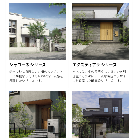
シャローネ シリーズ
エクスティアラ シリーズ
鋳物で魅せる新しい外構のカタチ。ア
すべては、その素晴らしい住まいを引
ルミ鋳物ならではの味わい深い質感を
き立てるために。上質な機能とデザイ
表現したシリーズです。
ンを兼備した最高級シリーズです。