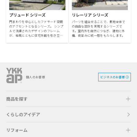
プリュード シリーズ
リレーリア シリーズ
門まわりを中心としたファサード空間
パーツを組合せることで、敷地全体で
のアクセントとなるシリーズ。 シンプ
の自由な設計を実現するシリーズで
ルで洗練されたデザインのフレーム
す。室内外を自然につなぎ、建物と外
が、植栽とともに住宅外観を引き立て
構、街並みに統一感をもたらします。
ます。
ビジネスのお客様
個人のお客様
商品を探す
くらしのアイデア
リフォーム