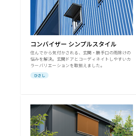
コンバイザー シンプルスタイル
住んでから気付かされる、玄関・勝手口の雨除けの
悩みを解決。玄関ドアとコーディネイトしやすいカ
ラーバリエーションを取揃えました。
ひさし