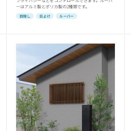
プライバシーなどをコントロールできます。ルーバ
ーはアルミ製とポリカ製の2種類です。
目隠し
日よけ
ルーバー