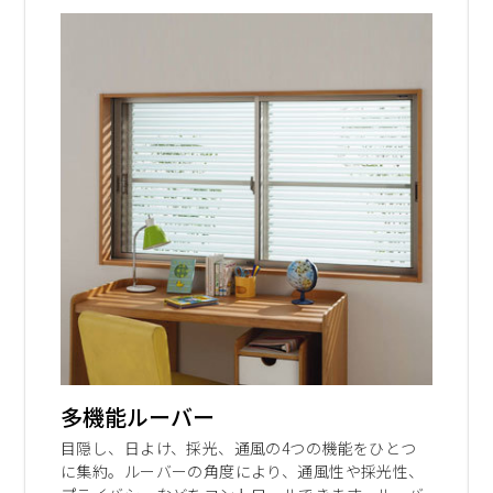
多機能ルーバー
目隠し、日よけ、採光、通風の4つの機能をひとつ
に集約。ルーバーの角度により、通風性や採光性、