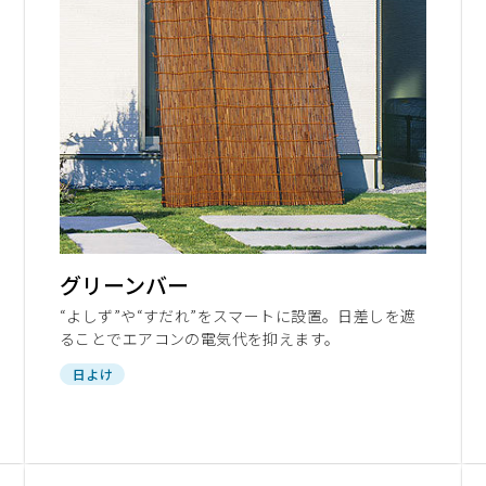
グリーンバー
“よしず”や“すだれ”をスマートに設置。日差しを遮
ることでエアコンの電気代を抑えます。
日よけ