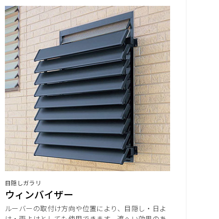
目隠しガラリ
ウィンバイザー
ルーバーの取付け方向や位置により、目隠し・日よ
け・雨よけとしても使用できます。遮へい効果のあ