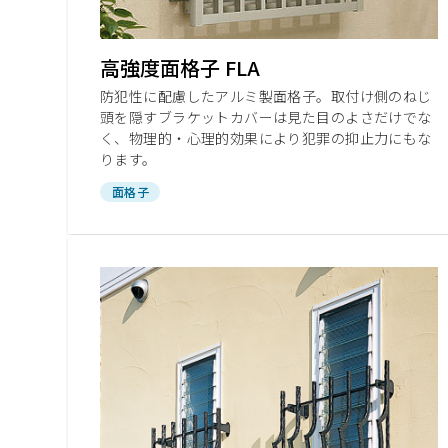
高強度面格子 FLA
防犯性に配慮したアルミ製面格子。取付け側のねじ
頭を隠すブラケットカバーは見た目のよさだけでな
く、物理的・心理的効果により犯罪の抑止力にもな
ります。
面格子