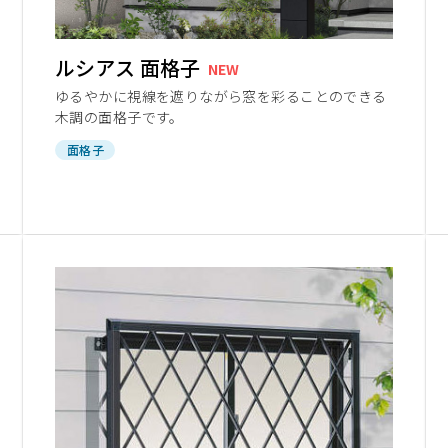
ルシアス 面格子
NEW
ゆるやかに視線を遮りながら窓を彩ることのできる
木調の面格子です。
面格子