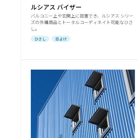
ショールームに関するよくあるご質問
ルシアス バイザー
バルコニー上や玄関上に設置でき、ルシアス シリー
ズの外構商品とトータルコーディネイト可能なひさ
し。
ひさし
日よけ