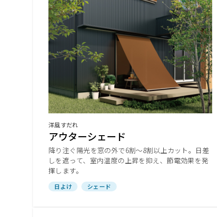
洋風すだれ
アウターシェード
降り注ぐ陽光を窓の外で6割～8割以上カット。日差
しを遮って、室内温度の上昇を抑え、節電効果を発
揮します。
日よけ
シェード