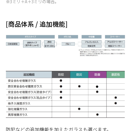
※3ミリ＋A＋3ミリの場合。
[商品体系 / 追加機能]
防犯などの追加機能を加えたガラスも選べます。