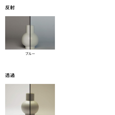
反射
ブルー
透過