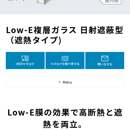
Low-E複層ガラス 日射遮蔽型
（遮熱タイプ)
カタログを取り寄せる
WEBカタログ
問い合せる
Menu
Low-E膜の効果で高断熱と遮
熱を両立。