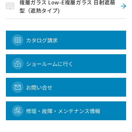
複層ガラス Low-E複層ガラス 日射遮蔽
型（遮熱タイプ)
カタログ請求
ショールームに行く
お問い合せ
修理・故障・メンテナンス情報