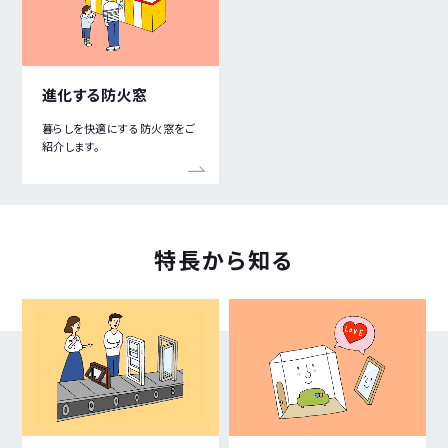
進化する防火窓
暮らしを快適にする防火窓をご
紹介します。
特長から
知る