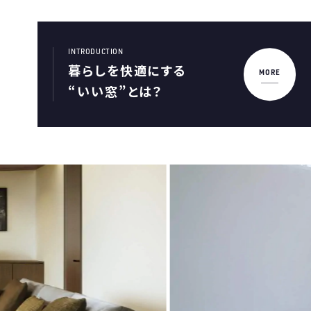
INTRODUCTION
暮らしを快適にする
MORE
“いい窓”とは？