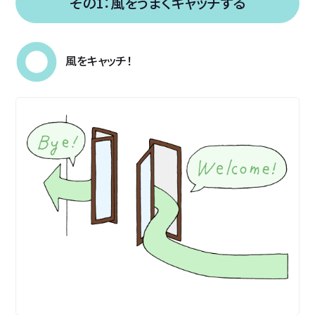
その1：風をうまくキャッチする
風をキャッチ！