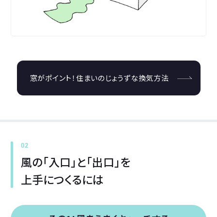
窓がポイント！
住まいのじょうずな換気方法
02
風の「入口」と
「出口」を
上手につくるには