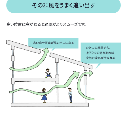
その2：風をうまく追い出す
高い位置に窓があると通風がよりスムーズです。