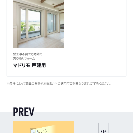
壁工事不要で短時間の
窓交換リフォーム
マドリモ 戸建用
※条件によって商品の有無やお住まいへの適用可否が異なります。ご了承ください。
P
R
E
V