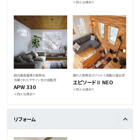
※防火仕様あり
国内最高基準の断熱性、
優れた断熱性の
アルミと樹脂の複合窓
洗練されたデザイン性の樹脂窓
エピソードⅡ NEO
APW 330
※防火仕様あり
※防火仕様あり
リフォーム