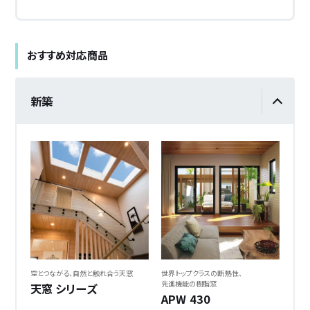
おすすめ対応商品
新築
空とつながる、
自然と触れ合う天窓
世界トップクラスの断熱性、
先進機能の樹脂窓
天窓 シリーズ
APW 430