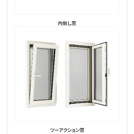
内倒し窓
ツーアクション窓