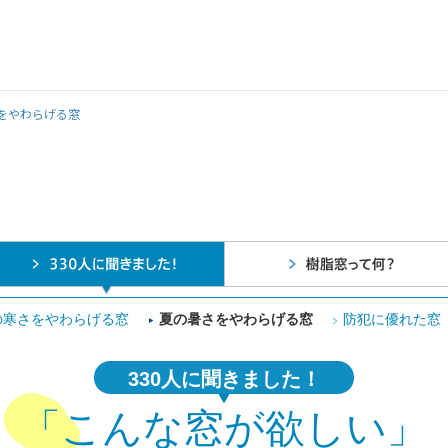
をやわらげる窓
。
の寒さをやわらげる窓
夏の暑さをやわらげる窓
防犯に優れた窓
330人に聞きました！
「こんな窓が欲しい」