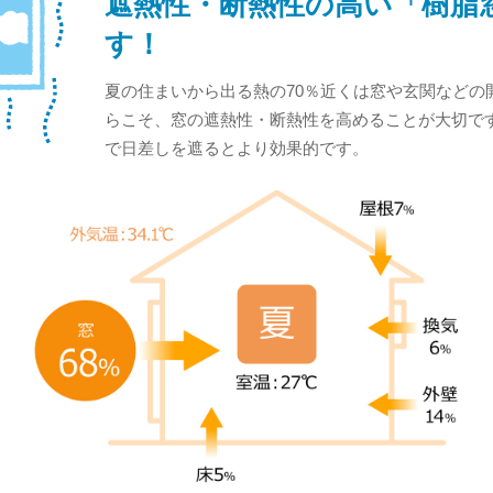
遮熱性・断熱性の高い「樹脂
す！
夏の住まいから出る熱の70％近くは窓や玄関などの
らこそ、窓の遮熱性・断熱性を高めることが大切で
で日差しを遮るとより効果的です。