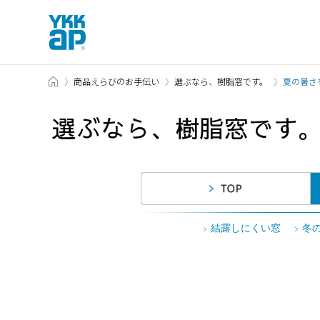
TOP
商品えらびのお手伝い
選ぶなら、樹脂窓です。
夏の暑さ
選ぶなら、樹脂窓です
結露しにくい窓
冬