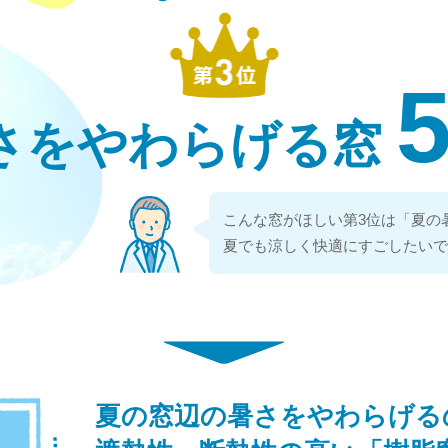
5
さをやわらげる窓
こんな窓がほしい第3位は「夏の
夏でも涼しく快適にすごしたいで
夏の窓辺の暑さをやわらげる