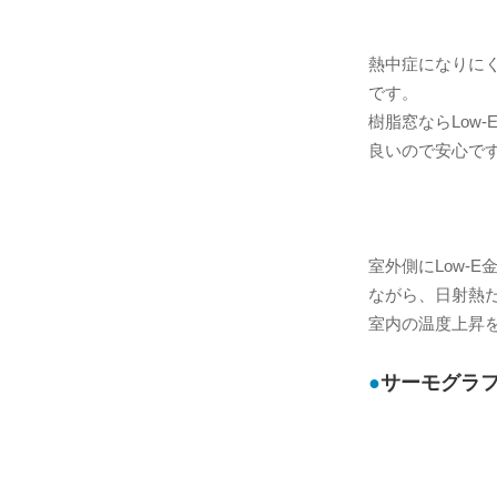
熱中症になりに
です。
樹脂窓ならLow
良いので安心で
室外側にLow-
ながら、日射熱
室内の温度上昇
サーモグラ