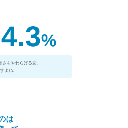
4.3
%
暑さをやわらげる窓」
すよね。
のは