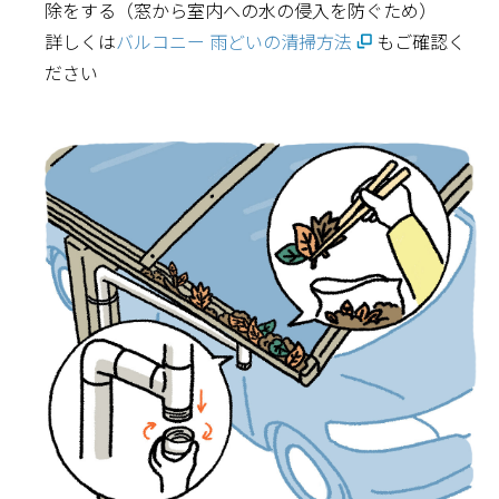
除をする（窓から室内への水の侵入を防ぐため）
詳しくは
バルコニー 雨どいの清掃方法
もご確認く
ださい