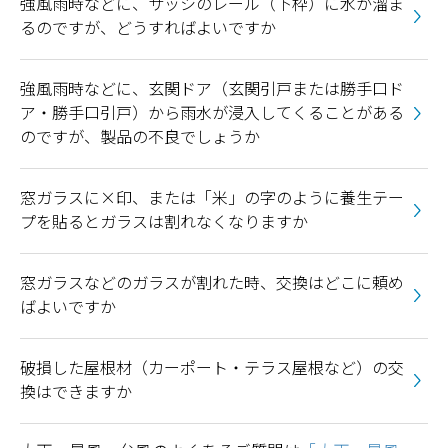
強風雨時などに、サッシのレール（下枠）に水が溜ま
るのですが、どうすればよいですか
強風雨時などに、玄関ドア（玄関引戸または勝手口ド
ア・勝手口引戸）から雨水が浸入してくることがある
のですが、製品の不良でしょうか
窓ガラスに×印、または「米」の字のように養生テー
プを貼るとガラスは割れなくなりますか
窓ガラスなどのガラスが割れた時、交換はどこに頼め
ばよいですか
破損した屋根材（カーポート・テラス屋根など）の交
換はできますか