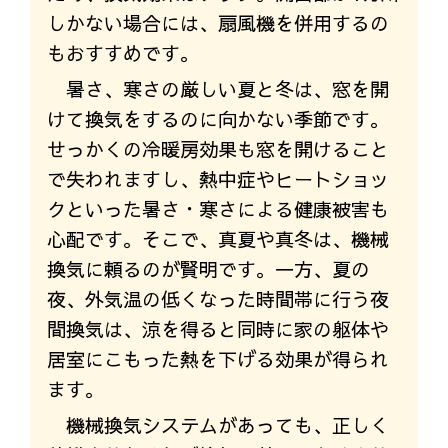
しかない場合には、扇風機を併用するの
もおすすめです。
暑さ、寒さの厳しい夏と冬は、窓を開
けて換気をするのに向かない季節です。
せっかくの冷暖房効果も窓を開けること
で失われますし、熱中症やヒートショッ
クといった暑さ・寒さによる健康被害も
心配です。そこで、真夏や真冬は、機械
換気に頼るのが賢明です。一方、夏の
夜、外気温の低くなった時間帯に行う夜
間換気は、涼を得ると同時に家の躯体や
居室にこもった熱を下げる効果が得られ
ます。
機械換気システムがあっても、正しく