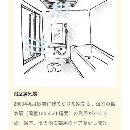
浴室換気扇
2003年6月以前に建てられた家なら、浴室の換
気扇（風量120㎥／h程度）の利用がおすす
め。浴室、その他の部屋のドアを少し開け