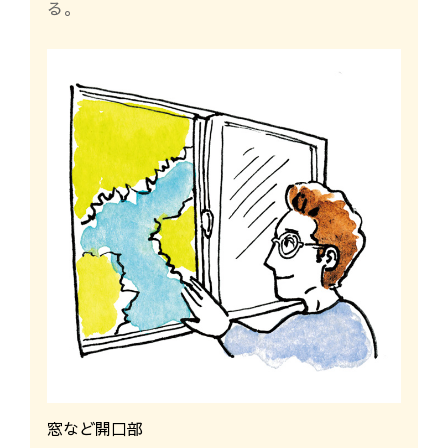
る。
窓など開口部