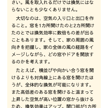
さい。風を取入れるだけでは換気にはな
らないことも少なくありません。
大切なのは、空気の入り口と出口を作
ること。窓を1カ所開けたのと2カ所開け
たのとでは換気効率に数倍もの差が出る
こともあります。そして、家の周囲の風
向きを把握し、家の全体の風の経路をイ
メージしながら、どの窓やドアを開放す
るのかを考えます。
たとえば、横並びや向かい合う窓を開
けるよりも対角線上にある窓を開けたほ
うが、全体的な換気が可能になります。
また高低差のある窓を開けると温まって
上昇した空気が高い位置の窓から抜ける
ため、換気効果はアップ。開口部が1カ所