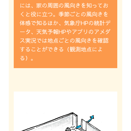
には、家の周囲の風向きを知ってお
くと役に立つ。季節ごとの風向きを
体感で知るほか、気象庁HPの統計デ
ータ、天気予報HPやアプリのアメダ
ス実況では地点ごとの風向きを確認
することができる（観測地点によ
る）。
春・秋の窓開け換気