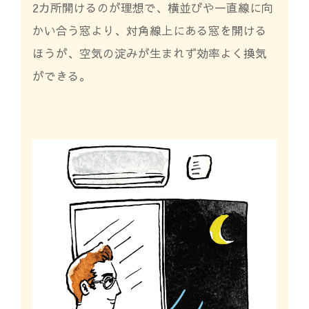
2カ所開けるのが理想で、横並びや一直線に向
かい合う窓より、対角線上にある窓を開ける
ほうが、空気の淀みが生まれず効率よく換気
ができる。
夏・冬の換気