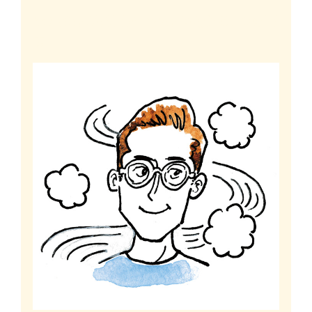
なぜ換気が必要か？空気が汚れる3つの要
素