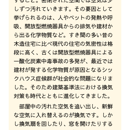
すること。密閉された空間では空気は少
しずつ汚れていきます。その要因として
挙げられるのは、人やペットの発熱や呼
吸、開放型燃焼器具からの排気や建材か
ら出る化学物質など。すき間の多い昔の
木造住宅に比べ現代の住宅の気密性は格
段に高く、古くは開放型燃焼器具による
一酸化炭素中毒事故の多発が、最近では
建材が発する化学物質が原因となるシッ
クハウス症候群が社会的な問題になりま
した。そのため建築基準法における換気
対策も時代とともに進化してきました。
部屋中の汚れた空気を追い出し、新鮮
な空気に入れ替えるのが換気です。しか
し換気扇を回したり、窓を開けたりする