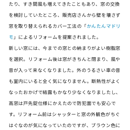
たり、すき間風も増えてきたこともあり、窓の交換
を検討していたところ、販売店さんから壁を壊さず
窓を取り替えられるカバー工法の「
かんたんマドリ
モ
」によるリフォームを提案されました。
新しい窓には、今までの窓との納まりがよい樹脂窓
を選択。リフォーム後は窓がきちんと閉まり、風や
音が入って来なくなりました。外のうるさい車の音
も室内にいると全く気になりません。断熱性がよく
なったおかげで結露もかなり少なくなりましたし、
高窓は戸先錠仕様にかえたので防犯面でも安心で
す。リフォーム前はシャッターと窓の外観色がちぐ
はぐなのが気になっていたのですが、ブラウン色に