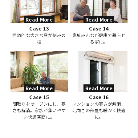
Read More
Read More
Case 13
Case 14
開放的な大きな窓が悩みの
家族みんなが健康で暮らせ
種
る家に。
Read More
Read More
Case 15
Case 16
間取りをオープンにし、寒
マンションの寒さが解消、
さも解消。家族が集いやす
北向きの部屋も暖かく快適
い快適空間に。
に。