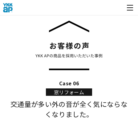
開く
Case 06
窓リフォーム
交通量が多い外の音が全く気にならな
くなりました。