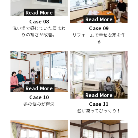
Read More
Read More
Case 08
Case 09
洗い場で感じていた肩まわ
りの寒さが改善。
リフォームで幸せな家を作
る
Read More
Read More
Case 10
Case 11
冬の悩みが解決
窓が凍ってびっくり！