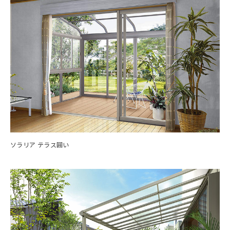
ソラリア テラス囲い