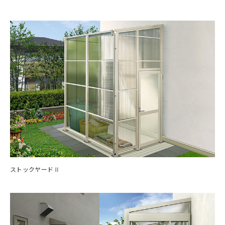
ストックヤードⅡ