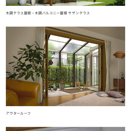
木調テラス屋根・木調バルコニー屋根 サザンテラス
アウタールーフ