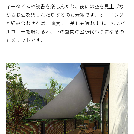
ィータイムや読書を楽しんだり、夜には空を見上げな
がらお酒を楽しんだりするのも素敵です。オーニング
と組み合わせれば、適度に日差しも遮れます。 広いバ
ルコニーを設けると、下の空間の屋根代わりになるの
もメリットです。