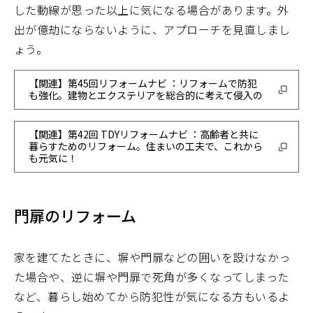
した動線が思った以上に気になる場合があります。外
出が億劫にならないように、アプローチを見直しまし
ょう。
【関連】第45回リフォームナビ ：リフォームで防犯
も強化。建物とエクステリアを総合的に考えて侵入の
【関連】第42回 TDYリフォームナビ ：高齢者と共に
暮らすためのリフォーム。住まいの工夫で、これから
も元気に！
門扉のリフォーム
家を建てたときに、塀や門扉などの囲いを設けなかっ
た場合や、逆に塀や門扉で死角が多くなってしまった
など、暮らし始めてから防犯性が気になる方もいるよ