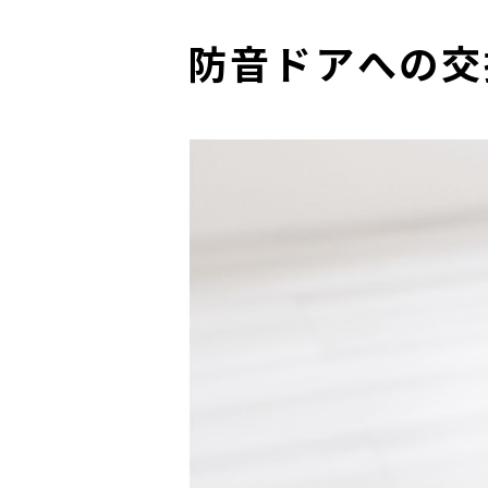
防音ドアへの交