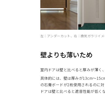
左：アンダーカット、右：換気ガラリイメ
壁よりも薄いため
室内ドアは壁と比べると厚みが薄く
具体的には、壁は厚みが13cm〜15c
の石膏ボードが2枚使用されるのに対し
ドアは壁と比べると遮音性能が低く