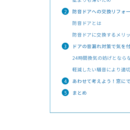
防音ドアへの交換リフォ
防音ドアとは
防音ドアに交換するメリ
ドアの音漏れ対策で気を
24時間換気の妨げとなら
軽減したい騒音により適
あわせて考えよう！窓に
まとめ