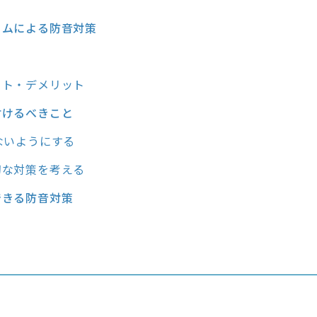
ームによる防音対策
ット・デメリット
付けるべきこと
ないようにする
切な対策を考える
できる防音対策