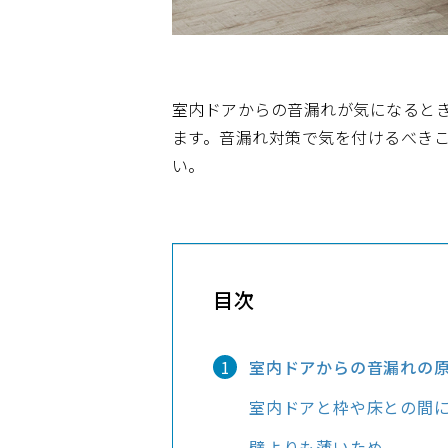
ショールームに関するよくあるご質問
室内ドアからの音漏れが気になると
ます。音漏れ対策で気を付けるべき
い。
目次
室内ドアからの音漏れの
室内ドアと枠や床との間
壁よりも薄いため