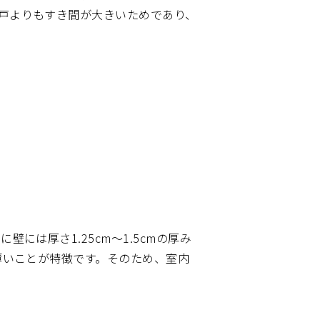
戸よりもすき間が大きいためであり、
には厚さ1.25cm〜1.5cmの厚み
と薄いことが特徴です。そのため、室内