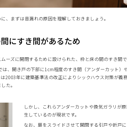
めに、まずは音漏れの原因を理解しておきましょう。
の間にすき間があるため
スムーズに開閉するために設けられた、枠と床の間のすき間で
宅では、開き戸の下部に1cm程度のすき間（アンダーカット）
は2003年に建築基準法の改正によりシックハウス対策が義
ました。
しかし、これらアンダーカットや換気ガラリが原
生しているのが現状です。
なお、扉をスライドさせて開閉する引戸や折戸に