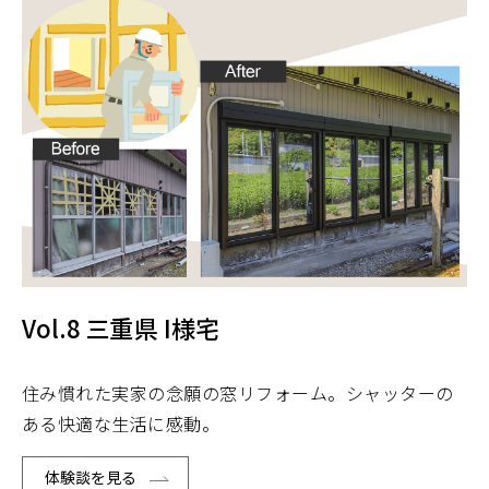
Vol.8 三重県 I様宅
住み慣れた実家の念願の窓リフォーム。シャッターの
ある快適な生活に感動。
体験談を見る