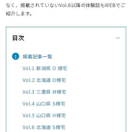
なく、掲載されていないVol.6以降の体験談もWEBでご
紹介します。
目次
掲載記事一覧
Vol.1 新潟県 O 様宅
Vol.2 北海道 O様宅
Vol.3 三重県 M様宅
Vol.4 山口県 S様宅
Vol.5 山口県 H様宅
Vol.6 北海道 S様宅