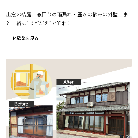
出窓の結露、窓回りの雨漏れ・歪みの悩みは外壁工事
と一緒に“まどがえ”で解消！
体験談を見る