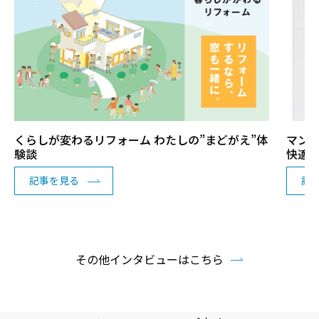
くらしが変わるリフォーム わたしの”まどがえ”体
マン
験談
快適
記事を見る
記
その他インタビューはこちら