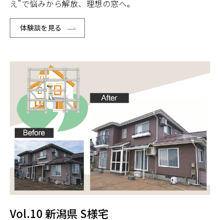
え”で悩みから解放、理想の窓へ。
体験談を見る
Vol.10 新潟県 S様宅